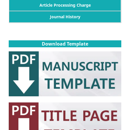
Article Processing Charge
Journal History
Download Template