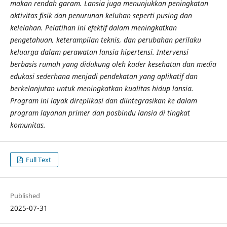
makan rendah garam. Lansia juga menunjukkan peningkatan
aktivitas fisik dan penurunan keluhan seperti pusing dan
kelelahan. Pelatihan ini efektif dalam meningkatkan
pengetahuan, keterampilan teknis, dan perubahan perilaku
keluarga dalam perawatan lansia hipertensi. Intervensi
berbasis rumah yang didukung oleh kader kesehatan dan media
edukasi sederhana menjadi pendekatan yang aplikatif dan
berkelanjutan untuk meningkatkan kualitas hidup lansia.
Program ini layak direplikasi dan diintegrasikan ke dalam
program layanan primer dan posbindu lansia di tingkat
komunitas.
Full Text
Published
2025-07-31