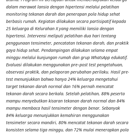
dalam merawat lansia dengan hipertensi melalui pelatihan
monitoring tekanan darah dan penerapan pola hidup sehat
berbasis rumah. Kegiatan dilakukan secara partisipatif kepada
25 keluarga di Kelurahan X yang memiliki lansia dengan
hipertensi. Intervensi meliputi pelatihan dua hari tentang
penggunaan tensimeter, pencatatan tekanan darah, dan praktik
gaya hidup sehat. Pendampingan dilakukan selama empat
minggu melalui kunjungan rumah dan grup WhatsApp edukatif.
Evaluasi dilakukan menggunakan pre–post test pengetahuan,
observasi praktik, dan pelaporan perubahan perilaku. Hasil pre-
test menunjukkan bahwa hanya 24% keluarga mengetahui
target tekanan darah normal dan 16% pernah mencatat
tekanan darah secara berkala. Setelah pelatihan, 88% peserta
mampu menyebutkan kisaran tekanan darah normal dan 84%
mampu membaca hasil tensimeter dengan benar. Sebanyak
84% keluarga menunjukkan kemahiran menggunakan
tensimeter secara mandiri, 80% mencatat tekanan darah secara
konsisten selama tiga minggu, dan 72% mulai menerapkan pola