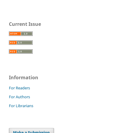
Current Issue
Information
For Readers
For Authors
For Librarians
Make a Submission